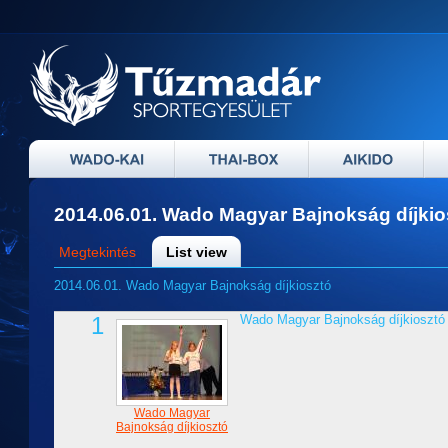
2014.06.01. Wado Magyar Bajnokság díjkio
Megtekintés
List view
2014.06.01. Wado Magyar Bajnokság díjkiosztó
1
Wado Magyar Bajnokság díjkiosztó
Wado Magyar
Bajnokság díjkiosztó