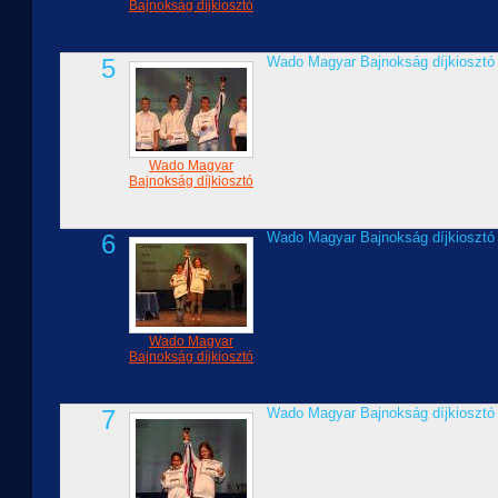
Bajnokság díjkiosztó
5
Wado Magyar Bajnokság díjkiosztó
Wado Magyar
Bajnokság díjkiosztó
6
Wado Magyar Bajnokság díjkiosztó
Wado Magyar
Bajnokság díjkiosztó
7
Wado Magyar Bajnokság díjkiosztó