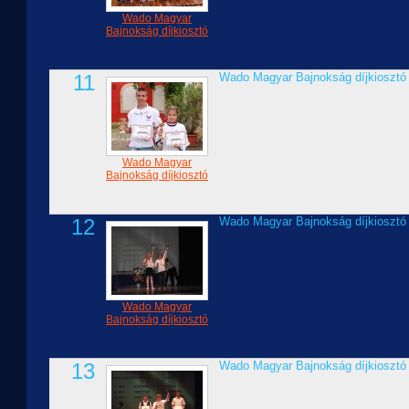
Wado Magyar
Bajnokság díjkiosztó
11
Wado Magyar Bajnokság díjkiosztó
Wado Magyar
Bajnokság díjkiosztó
12
Wado Magyar Bajnokság díjkiosztó
Wado Magyar
Bajnokság díjkiosztó
13
Wado Magyar Bajnokság díjkiosztó