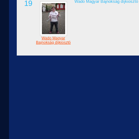
19
Wado Magyar Bajnokság díjkiosztó
Wado Magyar
Bajnokság díjkiosztó