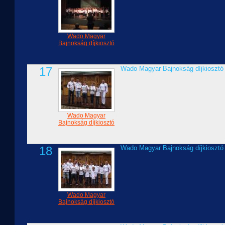
Wado Magyar
Bajnokság díjkiosztó
17
Wado Magyar Bajnokság díjkiosztó
Wado Magyar
Bajnokság díjkiosztó
18
Wado Magyar Bajnokság díjkiosztó
Wado Magyar
Bajnokság díjkiosztó