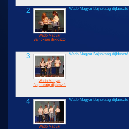
2
Wado Magyar Bajnokság díjkiosztó
Wado Magyar
Bajnokság díjkiosztó
3
Wado Magyar Bajnokság díjkiosztó
Wado Magyar
Bajnokság díjkiosztó
4
Wado Magyar Bajnokság díjkiosztó
Wado Magyar