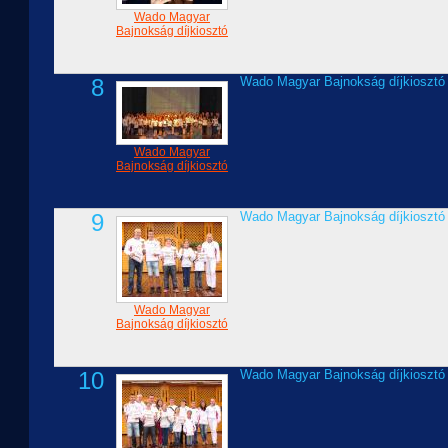
Wado Magyar
Bajnokság díjkiosztó
8
Wado Magyar Bajnokság díjkiosztó
Wado Magyar
Bajnokság díjkiosztó
9
Wado Magyar Bajnokság díjkiosztó
Wado Magyar
Bajnokság díjkiosztó
10
Wado Magyar Bajnokság díjkiosztó