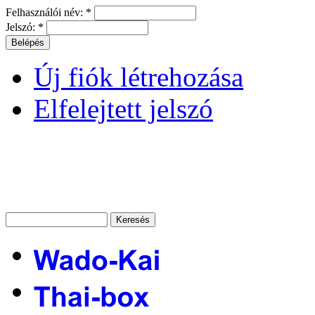
Felhasználói név:
*
Jelszó:
*
Új fiók létrehozása
Elfelejtett jelszó