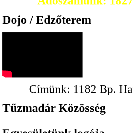
Adószámunk: 182703
Dojo / Edzőterem
Címünk: 1182 Bp. Hargi
Tűzmadár Közösség