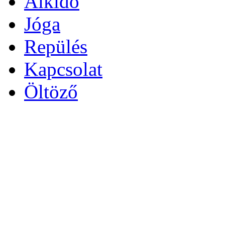
Aikido
Jóga
Repülés
Kapcsolat
Öltöző