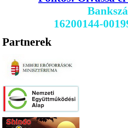
Banksz
16200144-0019
Partnerek