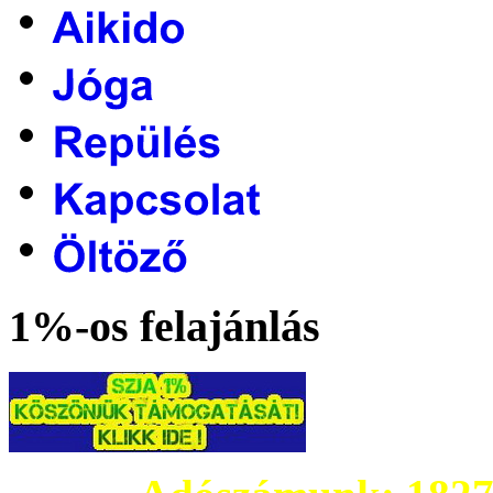
1%-os felajánlás