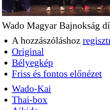
Wado Magyar Bajnokság dí
A hozzászóláshoz
regiszt
Original
Bélyegkép
Friss és fontos előnézet
Wado-Kai
Thai-box