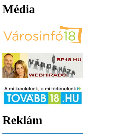
Média
Reklám