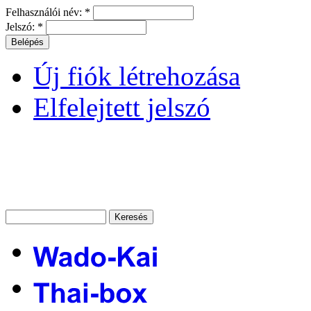
Felhasználói név:
*
Jelszó:
*
Új fiók létrehozása
Elfelejtett jelszó