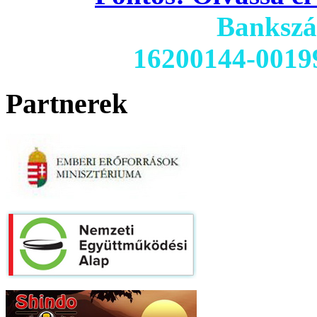
Banksz
16200144-0019
Partnerek