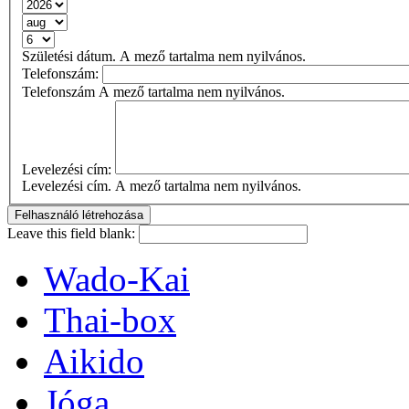
Születési dátum. A mező tartalma nem nyilvános.
Telefonszám:
Telefonszám A mező tartalma nem nyilvános.
Levelezési cím:
Levelezési cím. A mező tartalma nem nyilvános.
Leave this field blank:
Wado-Kai
Thai-box
Aikido
Jóga