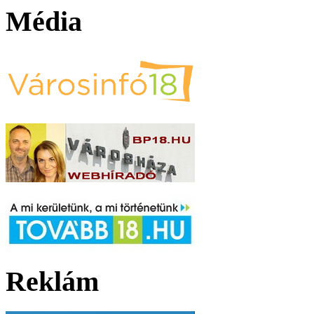
Média
Reklám