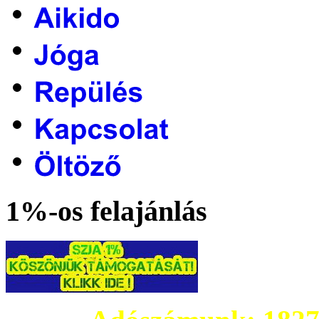
1%-os felajánlás