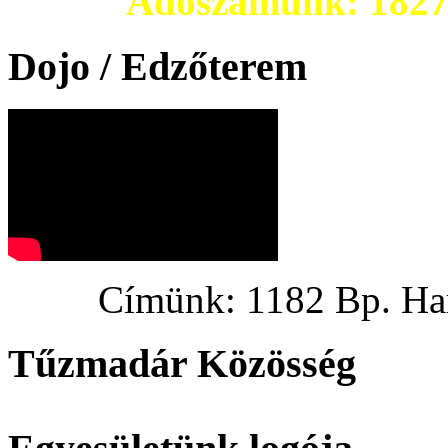
Adószámunk: 182703
Dojo / Edzőterem
Címünk: 1182 Bp. Hargi
Tűzmadár Közösség