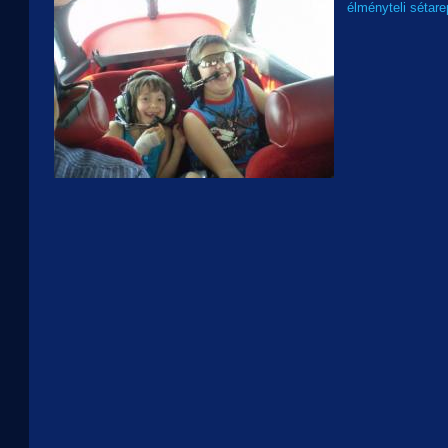
élményteli sétare