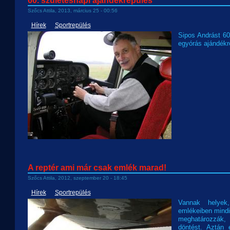
60. születésnapi ajándékrepülés
Szőcs Attila, 2013, március 25 - 00:56
Hírek
Sportrepülés
Sipos Andrást 60
egyórás ajándékr
A reptér ami már csak emlék marad!
Szőcs Attila, 2012, szeptember 20 - 18:45
Hírek
Sportrepülés
Vannak helyek
emlékeiben mindig
meghatározzák, 
döntést. Aztán