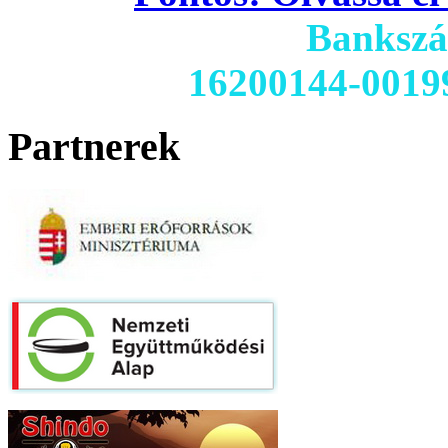
Banksz
16200144-0019
Partnerek