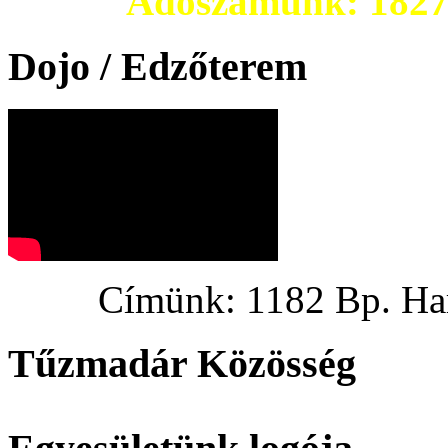
Adószámunk: 182703
Dojo / Edzőterem
Címünk: 1182 Bp. Hargi
Tűzmadár Közösség