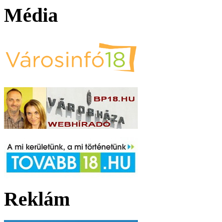
Média
Reklám