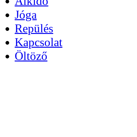
Aikido
Jóga
Repülés
Kapcsolat
Öltöző