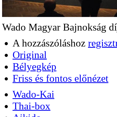
Wado Magyar Bajnokság dí
A hozzászóláshoz
regiszt
Original
Bélyegkép
Friss és fontos előnézet
Wado-Kai
Thai-box