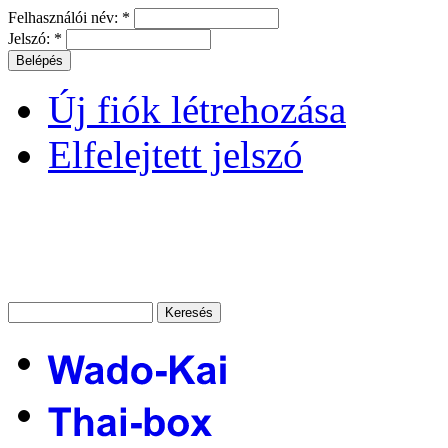
Felhasználói név:
*
Jelszó:
*
Új fiók létrehozása
Elfelejtett jelszó