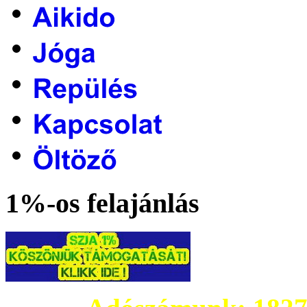
1%-os felajánlás