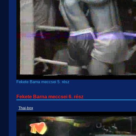
Fekete Barna meccsei 5. rész
Fekete Barna meccsei 6. rész
Thai-box