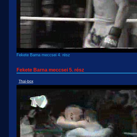
Fekete Barna meccsei 4. rész
Fekete Barna meccsei 5. rész
Thai-box