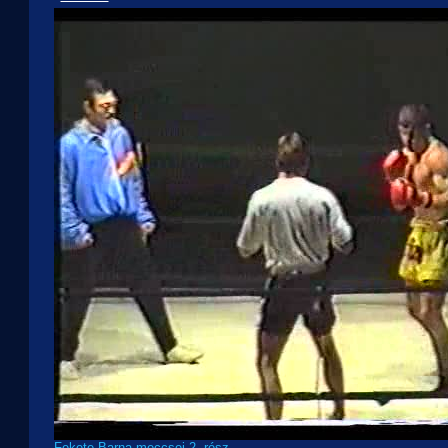
Fekete Barna meccsei 2. rész