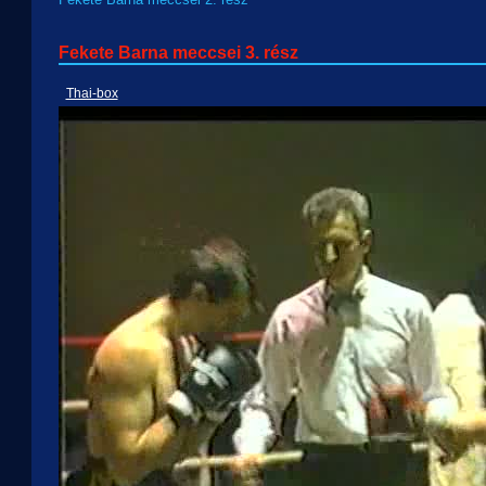
Fekete Barna meccsei 3. rész
Thai-box