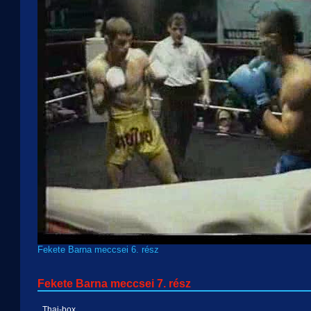
Fekete Barna meccsei 6. rész
Fekete Barna meccsei 7. rész
Thai-box