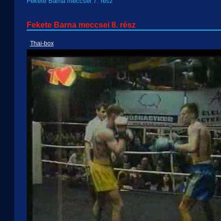
Fekete Barna meccsei 7. rész
Fekete Barna meccsei 8. rész
Thai-box