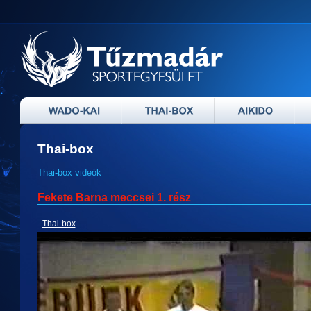
Thai-box
Thai-box videók
Fekete Barna meccsei 1. rész
Thai-box