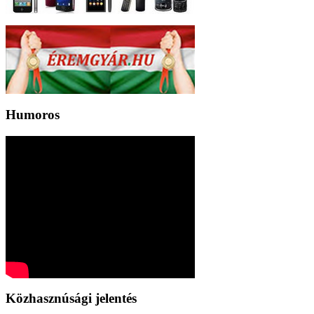
Humoros
Közhasznúsági jelentés