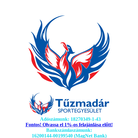
Adószámunk: 18270349-1-43
Fontos! Olvassa el 1%-os felajánlása előtt!
Bankszámlaszámunk:
16200144-00199540 (MagNet Bank)