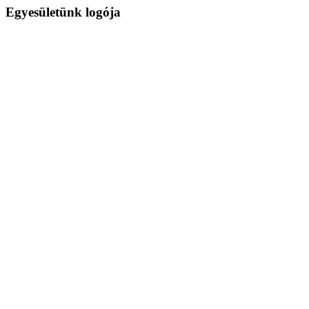
Egyesületünk logója