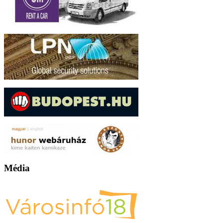
Média