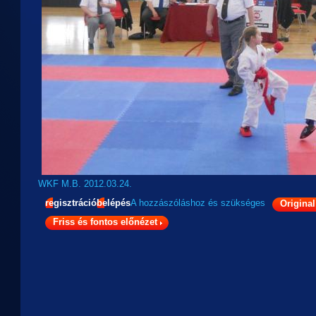
WKF M.B. 2012.03.24.
regisztráció
belépés
A hozzászóláshoz
és
szükséges
Original
Friss és fontos előnézet