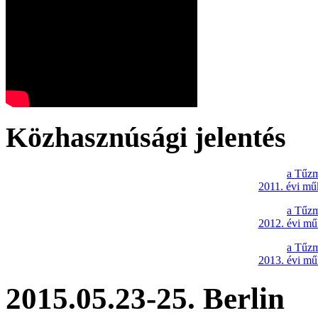
Közhasznúsági jelentés
a Tűzm
2011. évi mű
a Tűzm
2012. évi mű
a Tűzm
2013. évi mű
2015.05.23-25. Berlin