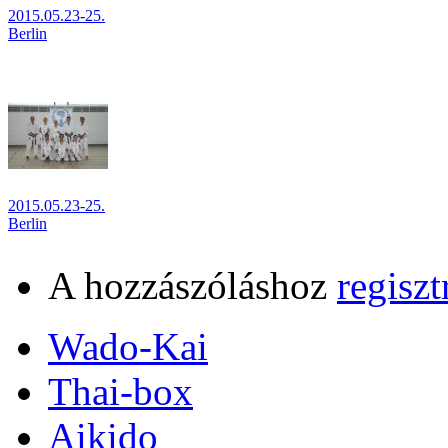
2015.05.23-25.
Berlin
2015.05.23-25.
Berlin
A hozzászóláshoz
regiszt
Wado-Kai
Thai-box
Aikido