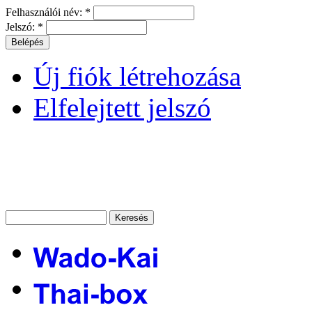
Felhasználói név:
*
Jelszó:
*
Új fiók létrehozása
Elfelejtett jelszó