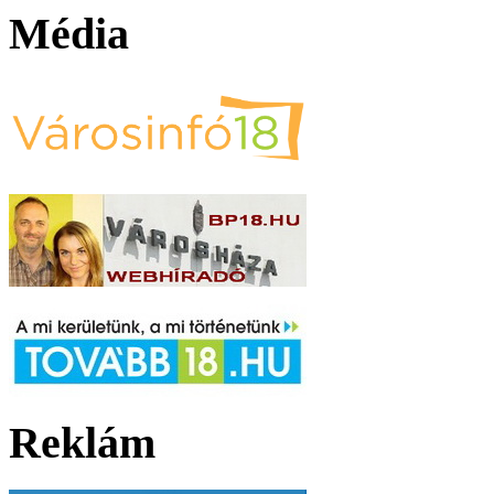
Média
Reklám