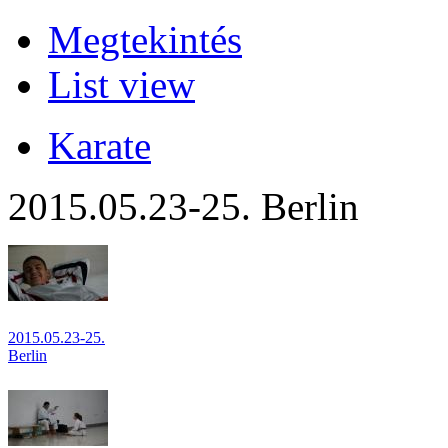
Megtekintés
List view
Karate
2015.05.23-25. Berlin
2015.05.23-25.
Berlin