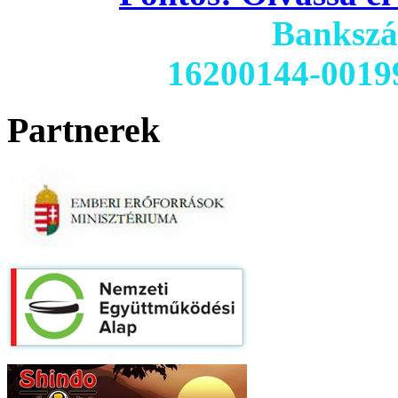
Banksz
16200144-0019
Partnerek