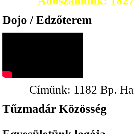
Adószámunk: 182703
Dojo / Edzőterem
Címünk: 1182 Bp. Hargi
Tűzmadár Közösség