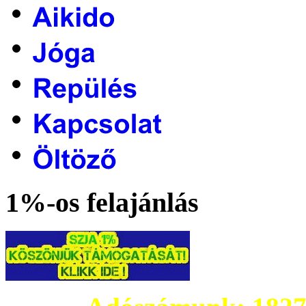
1%-os felajánlás