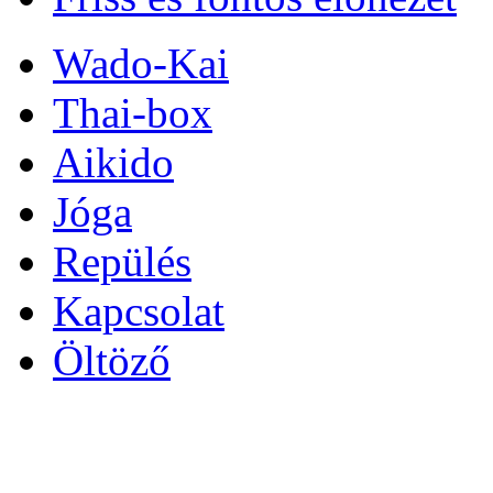
Wado-Kai
Thai-box
Aikido
Jóga
Repülés
Kapcsolat
Öltöző