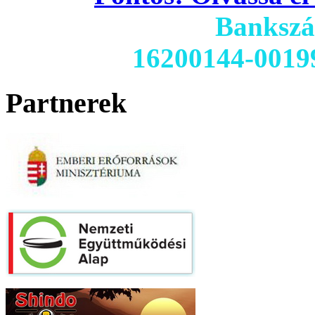
Banksz
16200144-0019
Partnerek