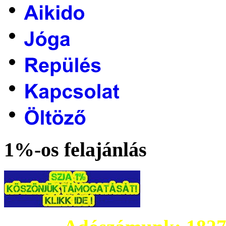
1%-os felajánlás