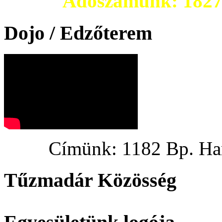
Adószámunk: 182703
Dojo / Edzőterem
Címünk: 1182 Bp. Hargi
Tűzmadár Közösség