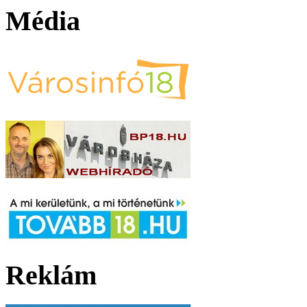
Média
Reklám