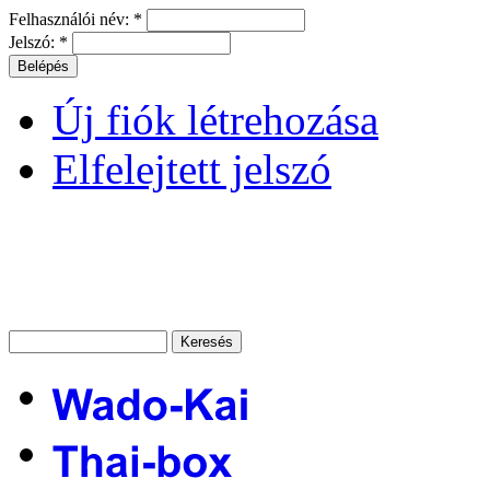
Felhasználói név:
*
Jelszó:
*
Új fiók létrehozása
Elfelejtett jelszó