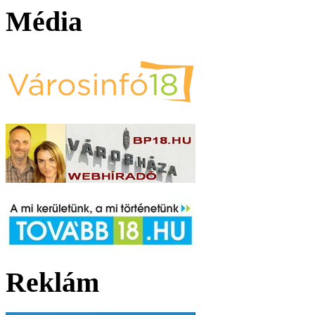
Média
Reklám