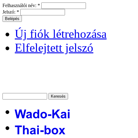
Felhasználói név:
*
Jelszó:
*
Új fiók létrehozása
Elfelejtett jelszó