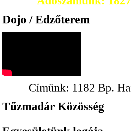
Adószámunk: 182703
Dojo / Edzőterem
Címünk: 1182 Bp. Hargi
Tűzmadár Közösség