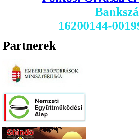
Banksz
16200144-0019
Partnerek