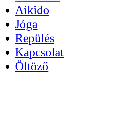
Aikido
Jóga
Repülés
Kapcsolat
Öltöző