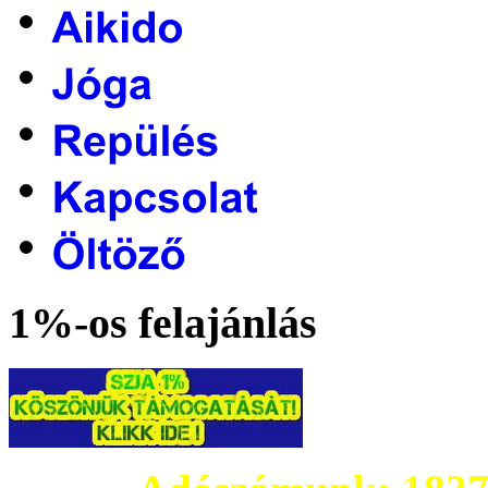
1%-os felajánlás