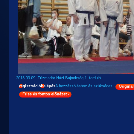
2013.03.09. Tűzmadár Házi Bajnokság 1. forduló
regisztráció
belépés
A hozzászóláshoz
és
szükséges
Original
Friss és fontos előnézet