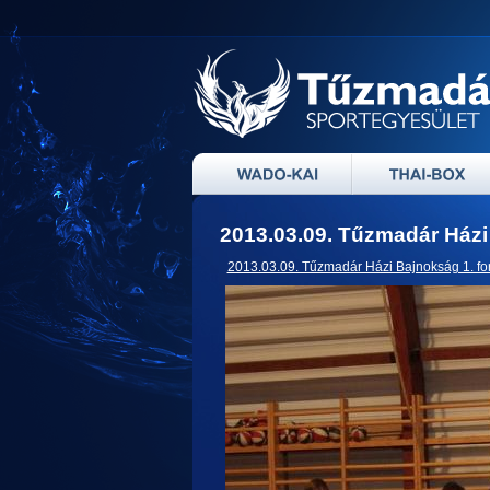
2013.03.09. Tűzmadár Házi
2013.03.09. Tűzmadár Házi Bajnokság 1. fo