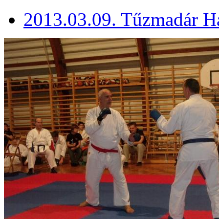
2013.03.09. Tűzmadár Há