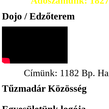
Adószámunk: 182703
Dojo / Edzőterem
Címünk: 1182 Bp. Hargi
Tűzmadár Közösség