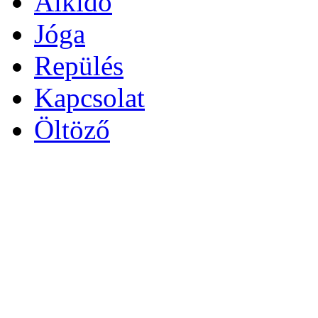
Aikido
Jóga
Repülés
Kapcsolat
Öltöző