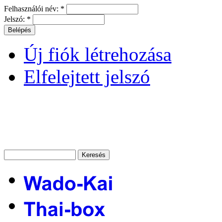
Felhasználói név:
*
Jelszó:
*
Új fiók létrehozása
Elfelejtett jelszó