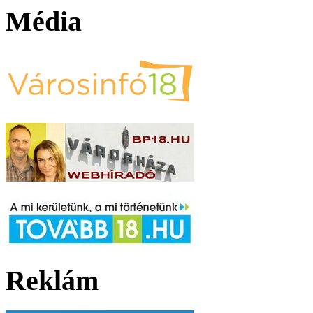
Média
Reklám