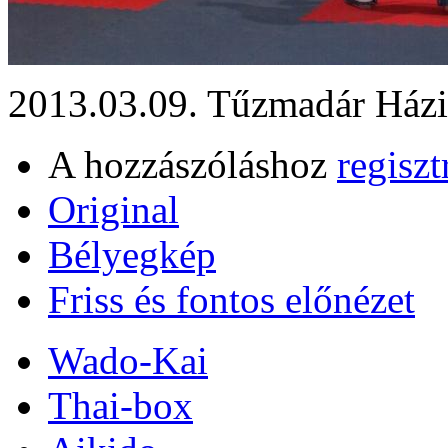
2013.03.09. Tűzmadár Házi
A hozzászóláshoz
regiszt
Original
Bélyegkép
Friss és fontos előnézet
Wado-Kai
Thai-box