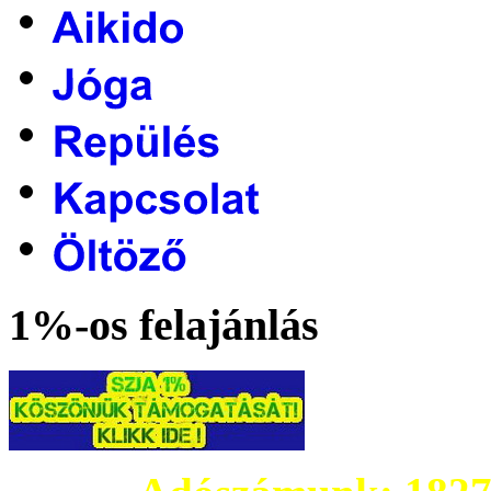
1%-os felajánlás