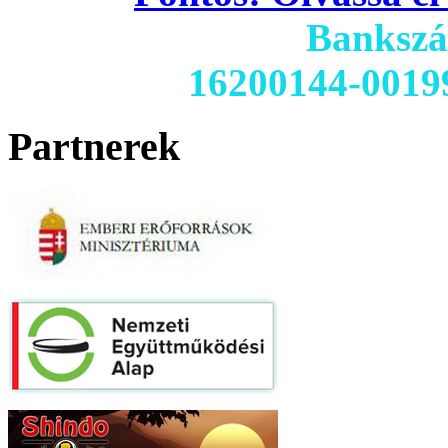
Banksz
16200144-0019
Partnerek