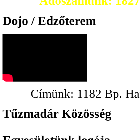
Adószámunk: 182703
Dojo / Edzőterem
Címünk: 1182 Bp. Hargi
Tűzmadár Közösség