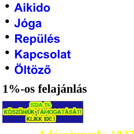
1%-os felajánlás