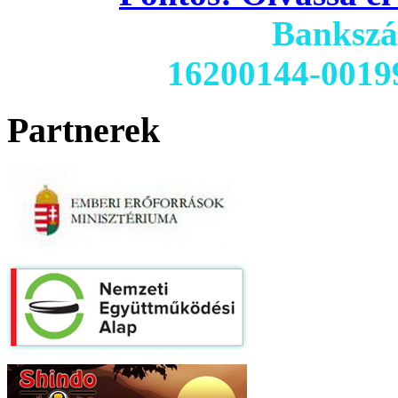
Banksz
16200144-0019
Partnerek