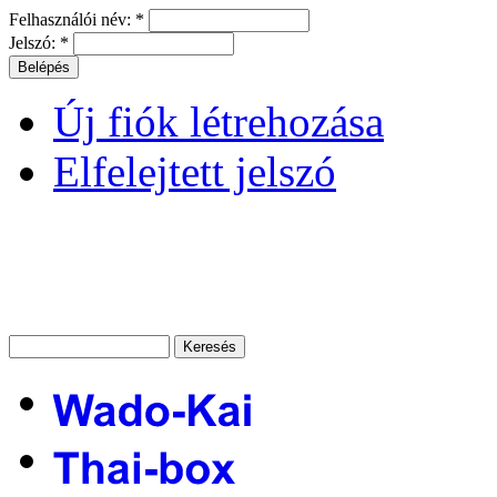
Felhasználói név:
*
Jelszó:
*
Új fiók létrehozása
Elfelejtett jelszó