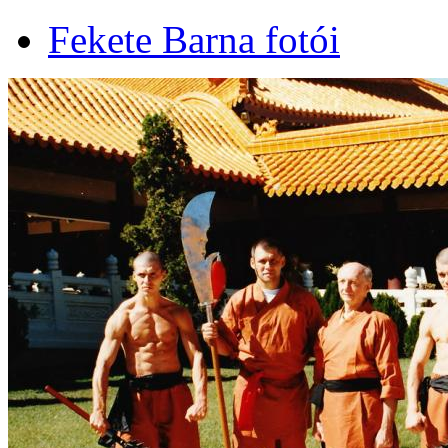
Fekete Barna fotói