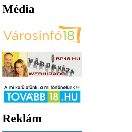
Média
Reklám