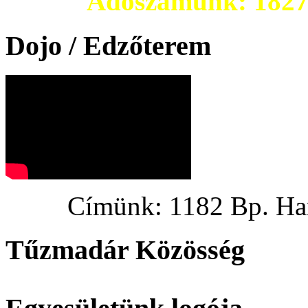
Adószámunk: 182703
Dojo / Edzőterem
Címünk: 1182 Bp. Hargi
Tűzmadár Közösség