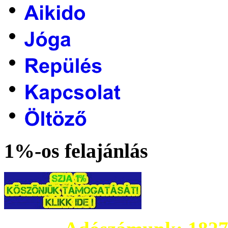
1%-os felajánlás