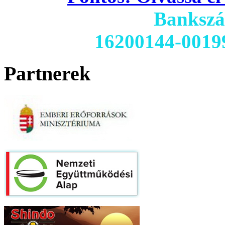
Banksz
16200144-0019
Partnerek