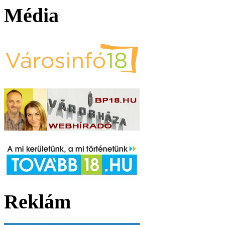
Média
Reklám