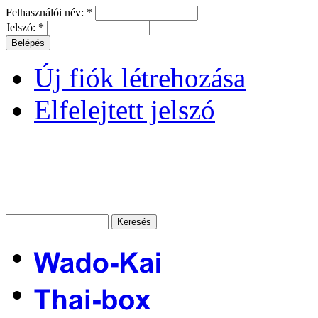
Felhasználói név:
*
Jelszó:
*
Új fiók létrehozása
Elfelejtett jelszó