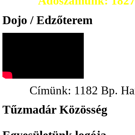
Adószámunk: 182703
Dojo / Edzőterem
Címünk: 1182 Bp. Hargi
Tűzmadár Közösség