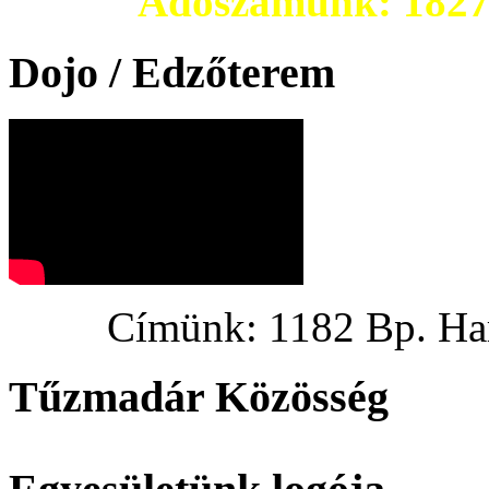
Adószámunk: 182703
Dojo / Edzőterem
Címünk: 1182 Bp. Hargi
Tűzmadár Közösség