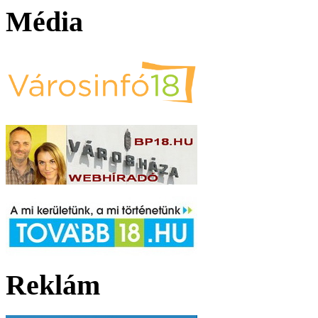
Média
Reklám