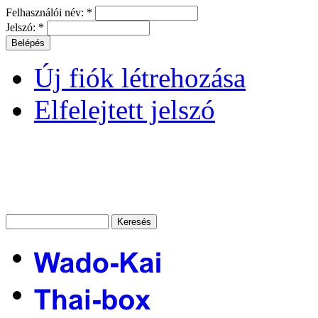
Felhasználói név:
*
Jelszó:
*
Új fiók létrehozása
Elfelejtett jelszó