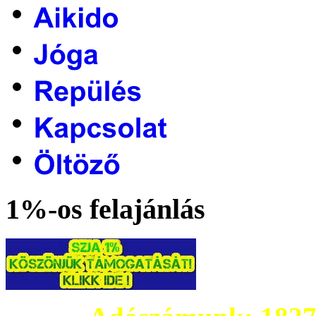
1%-os felajánlás