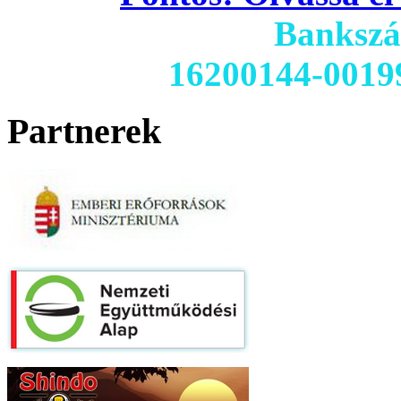
Banksz
16200144-0019
Partnerek