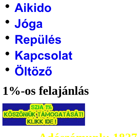
1%-os felajánlás