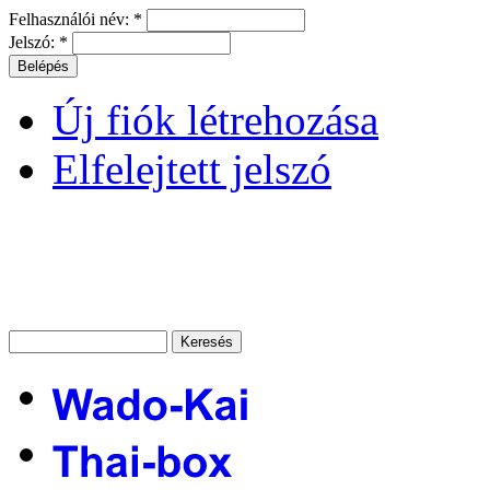
Felhasználói név:
*
Jelszó:
*
Új fiók létrehozása
Elfelejtett jelszó