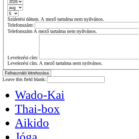
Születési dátum. A mező tartalma nem nyilvános.
Telefonszám:
Telefonszám A mező tartalma nem nyilvános.
Levelezési cím:
Levelezési cím. A mező tartalma nem nyilvános.
Leave this field blank:
Wado-Kai
Thai-box
Aikido
Jóga