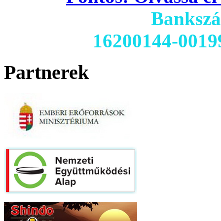
Banksz
16200144-0019
Partnerek