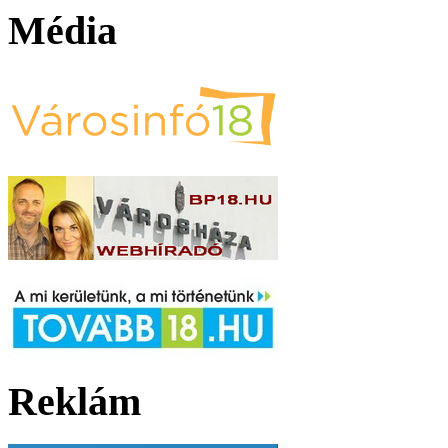
Média
Reklám