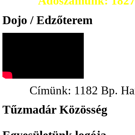
Adószámunk: 182703
Dojo / Edzőterem
Címünk: 1182 Bp. Hargi
Tűzmadár Közösség