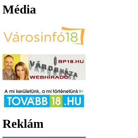
Média
Reklám