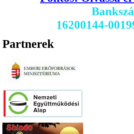
Banksz
16200144-0019
Partnerek