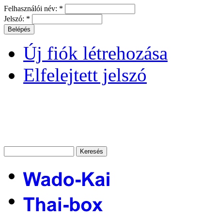
Felhasználói név:
*
Jelszó:
*
Új fiók létrehozása
Elfelejtett jelszó