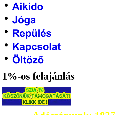
1%-os felajánlás