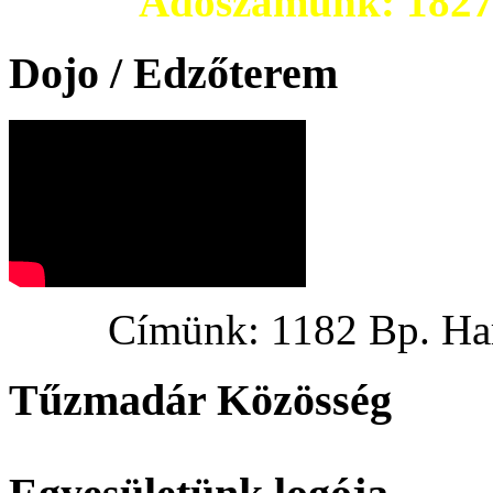
Adószámunk: 182703
Dojo / Edzőterem
Címünk: 1182 Bp. Hargi
Tűzmadár Közösség