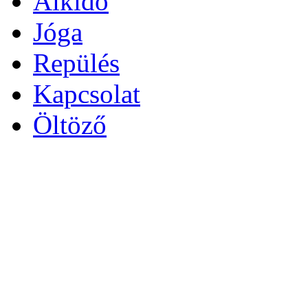
Aikido
Jóga
Repülés
Kapcsolat
Öltöző