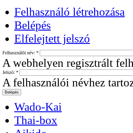
Felhasználó létrehozása
Belépés
Elfelejtett jelszó
Felhasználói név:
*
A webhelyen regisztrált fel
Jelszó:
*
A felhasználói névhez tartoz
Wado-Kai
Thai-box