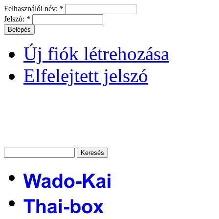
Felhasználói név:
*
Jelszó:
*
Új fiók létrehozása
Elfelejtett jelszó