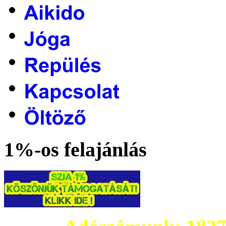
1%-os felajánlás