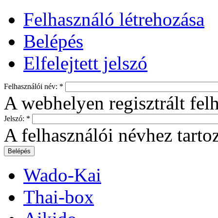
Felhasználó létrehozása
Belépés
Elfelejtett jelszó
Felhasználói név:
*
A webhelyen regisztrált fel
Jelszó:
*
A felhasználói névhez tartoz
Wado-Kai
Thai-box