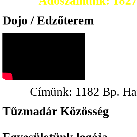
Adószámunk: 182703
Dojo / Edzőterem
Címünk: 1182 Bp. Hargi
Tűzmadár Közösség