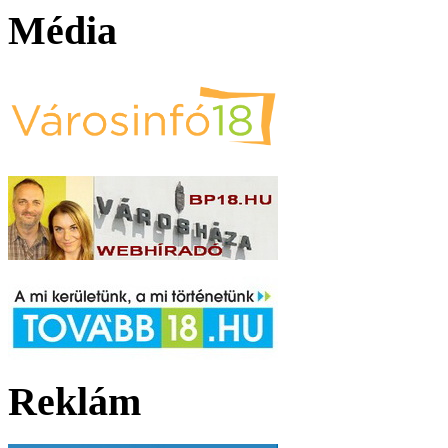
Média
Reklám