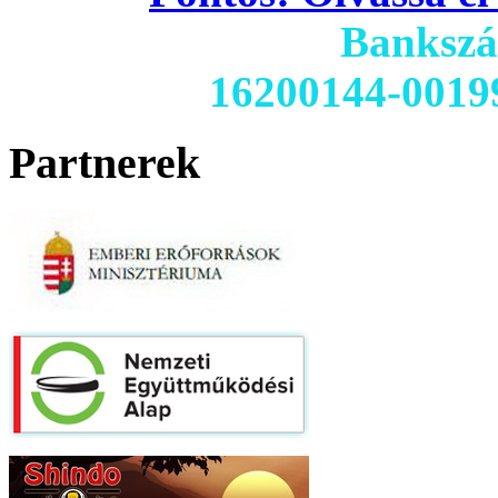
Banksz
16200144-0019
Partnerek