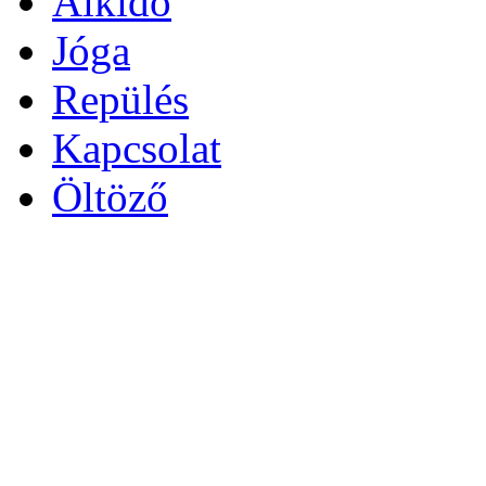
Aikido
Jóga
Repülés
Kapcsolat
Öltöző