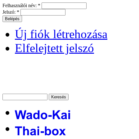
Felhasználói név:
*
Jelszó:
*
Új fiók létrehozása
Elfelejtett jelszó