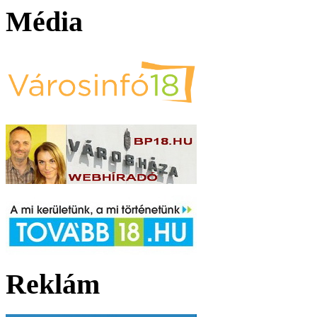
Média
Reklám