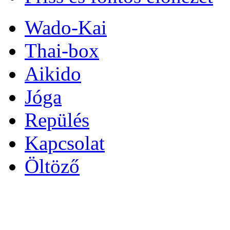
Wado-Kai
Thai-box
Aikido
Jóga
Repülés
Kapcsolat
Öltöző