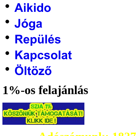
1%-os felajánlás