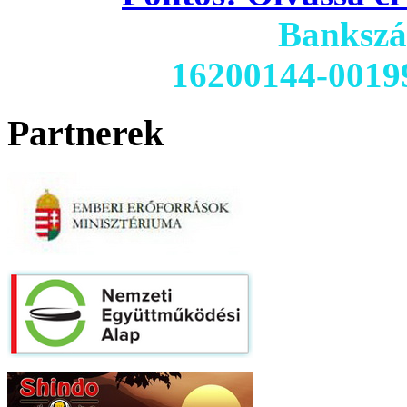
Banksz
16200144-0019
Partnerek