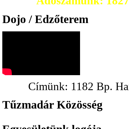
Adószámunk: 182703
Dojo / Edzőterem
Címünk: 1182 Bp. Hargi
Tűzmadár Közösség