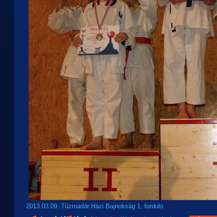
2013.03.09. Tűzmadár Házi Bajnokság 1. forduló