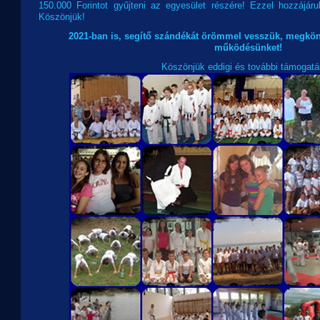
150.000 Forintot gyűjteni az egyesület részére! Ezzel hozzájá
Köszönjük!
2021-ban is, segítő szándékát örömmel vesszük, megkön
működésünket!
Köszönjük eddigi és további támogatá