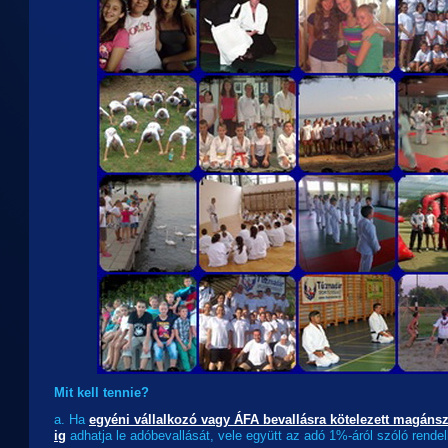
Mit kell tennie?
a. Ha
egyéni vállalkozó vagy ÁFA bevallásra kötelezett magáns
ig
adhatja le adóbevallását, vele együtt az adó 1%-áról szóló rendel