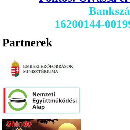
Banksz
16200144-0019
Partnerek