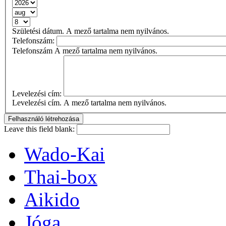
Születési dátum. A mező tartalma nem nyilvános.
Telefonszám:
Telefonszám A mező tartalma nem nyilvános.
Levelezési cím:
Levelezési cím. A mező tartalma nem nyilvános.
Leave this field blank:
Wado-Kai
Thai-box
Aikido
Jóga