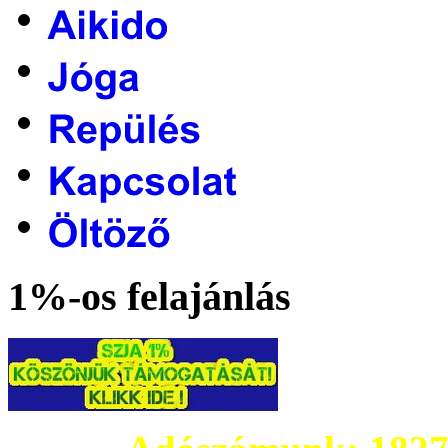
1%-os felajánlás