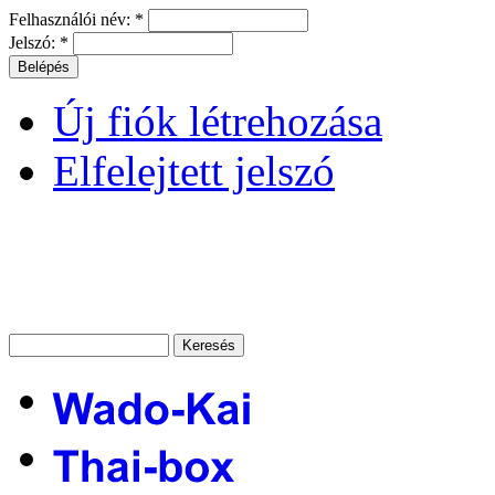
Felhasználói név:
*
Jelszó:
*
Új fiók létrehozása
Elfelejtett jelszó