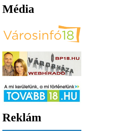
Média
Reklám