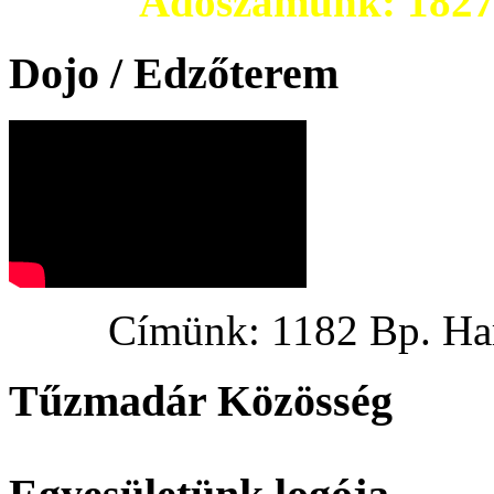
Adószámunk: 182703
Dojo / Edzőterem
Címünk: 1182 Bp. Hargi
Tűzmadár Közösség