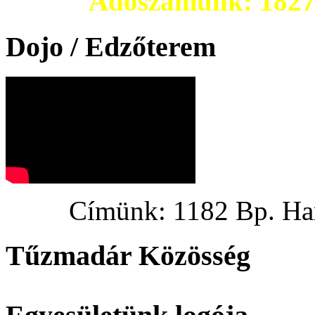
Adószámunk: 182703
Dojo / Edzőterem
Címünk: 1182 Bp. Hargi
Tűzmadár Közösség