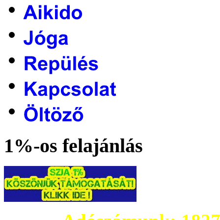
1%-os felajánlás