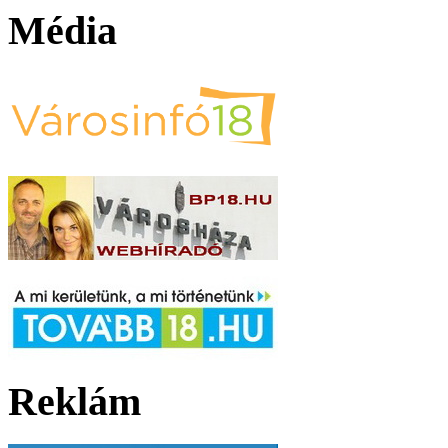
Média
Reklám