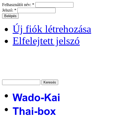
Felhasználói név:
*
Jelszó:
*
Új fiók létrehozása
Elfelejtett jelszó