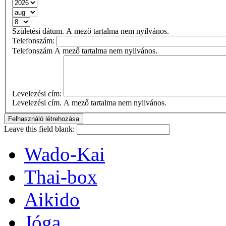
Születési dátum. A mező tartalma nem nyilvános.
Telefonszám:
Telefonszám A mező tartalma nem nyilvános.
Levelezési cím:
Levelezési cím. A mező tartalma nem nyilvános.
Leave this field blank:
Wado-Kai
Thai-box
Aikido
Jóga