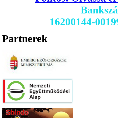
Banksz
16200144-0019
Partnerek