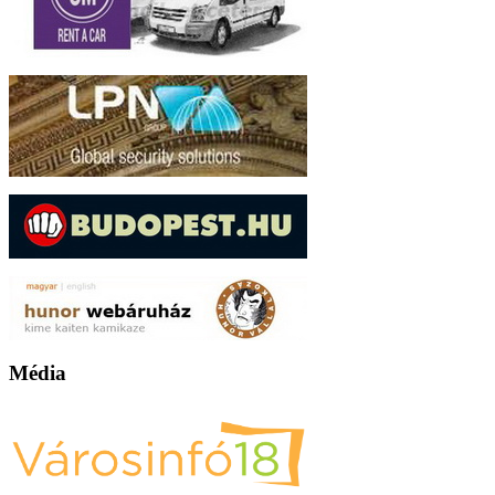
Média