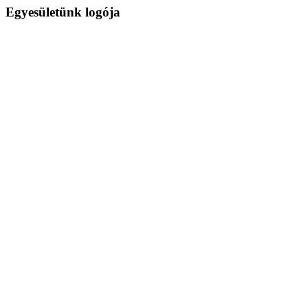
Egyesületünk logója