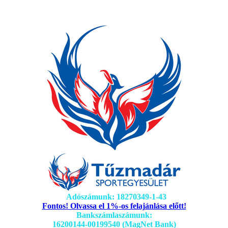
Adószámunk: 18270349-1-43
Fontos! Olvassa el 1%-os felajánlása előtt!
Bankszámlaszámunk:
16200144-00199540 (MagNet Bank)