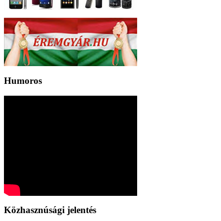
Humoros
Közhasznúsági jelentés