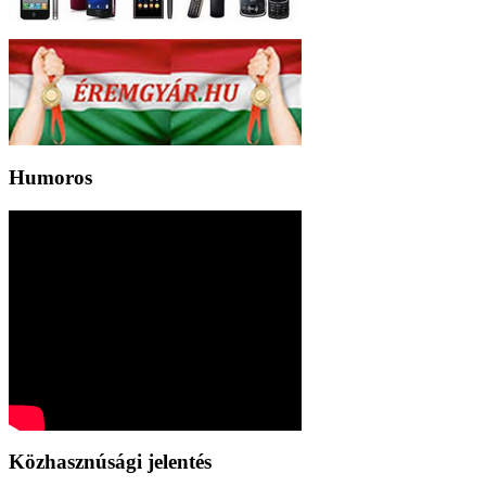
Humoros
Közhasznúsági jelentés