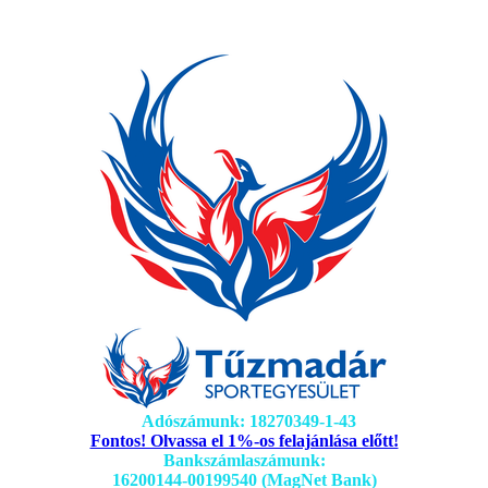
Adószámunk: 18270349-1-43
Fontos! Olvassa el 1%-os felajánlása előtt!
Bankszámlaszámunk:
16200144-00199540 (MagNet Bank)