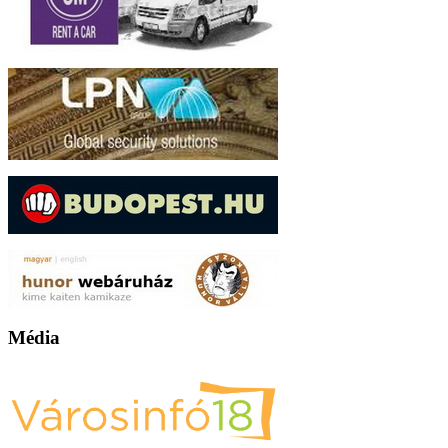
Média