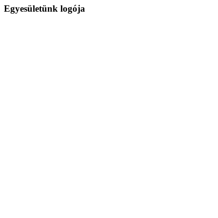
Egyesületünk logója